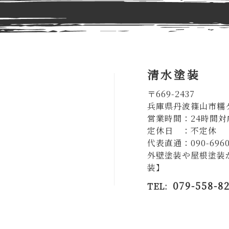
清水塗装
〒669-2437
兵庫県丹波篠山市糯ケ
営業時間：24時間対
定休日 ：不定休
代表直通：090-6960
外壁塗装や屋根塗装
装】
079-558-8
TEL: